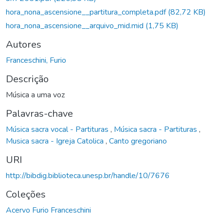
hora_nona_ascensione__partitura_completa.pdf
(82,72 KB)
hora_nona_ascensione__arquivo_mid.mid
(1,75 KB)
Autores
Franceschini, Furio
Descrição
Música a uma voz
Palavras-chave
Música sacra vocal - Partituras
,
Música sacra - Partituras
,
Musica sacra - Igreja Catolica
,
Canto gregoriano
URI
http://bibdig.biblioteca.unesp.br/handle/10/7676
Coleções
Acervo Furio Franceschini