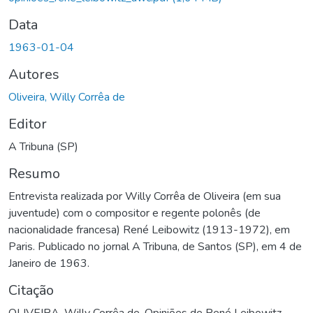
Data
1963-01-04
Autores
Oliveira, Willy Corrêa de
Editor
A Tribuna (SP)
Resumo
Entrevista realizada por Willy Corrêa de Oliveira (em sua
juventude) com o compositor e regente polonês (de
nacionalidade francesa) René Leibowitz (1913-1972), em
Paris. Publicado no jornal A Tribuna, de Santos (SP), em 4 de
Janeiro de 1963.
Citação
​OLIVEIRA, Willy Corrêa de. Opiniões de René Leibowitz