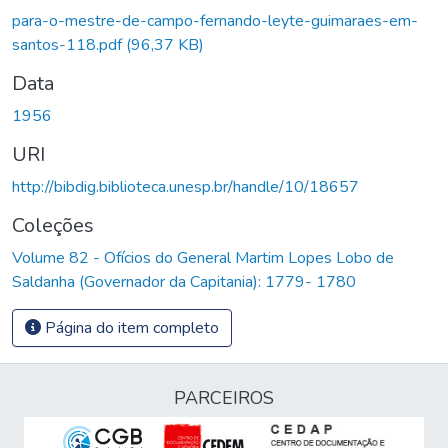
Carregando...
para-o-mestre-de-campo-fernando-leyte-guimaraes-em-
santos-118.pdf
(96,37 KB)
Data
1956
URI
http://bibdig.biblioteca.unesp.br/handle/10/18657
Coleções
Volume 82 - Ofícios do General Martim Lopes Lobo de
Saldanha (Governador da Capitania): 1779- 1780
Página do item completo
PARCEIROS