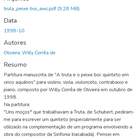
truta_peixe-boi_awc.pdf
(9,28 MB)
Data
1998-10
Autores
Oliveira, Willy Corrêa de
Resumo
Partitura manuscrita de "A truta e o peixe boi: quinteto em
cinco aquários" para violino, viola, violoncelo, contrabaixo e
piano, composto por Willy Corrêa de Oliveira em outubro de
1998.
Na partitura:
"Uns moços* que trabalhavam a Truta, de Schubert, pediram-
me para escrever um quinteto (especialmente para ser
utilizado na complementação de um programa envolvendo a
obra do compositor da Sinfonia Inacabada). Pensei em