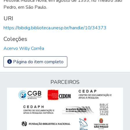
Festival Música Nova, em agosto de 1999, no Theatro São
Pedro, em São Paulo.
URI
https://bibdig.biblioteca.unesp.br/handle/10/34373
Coleções
Acervo Willy Corrêa
Página do item completo
PARCEIROS