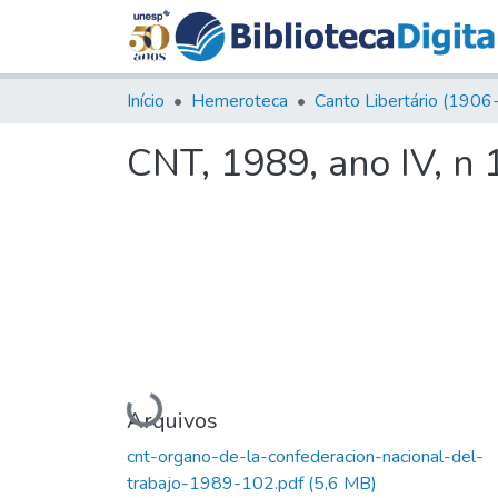
Início
Hemeroteca
CNT, 1989, ano IV, n 
Carregando...
Arquivos
cnt-organo-de-la-confederacion-nacional-del-
trabajo-1989-102.pdf
(5,6 MB)