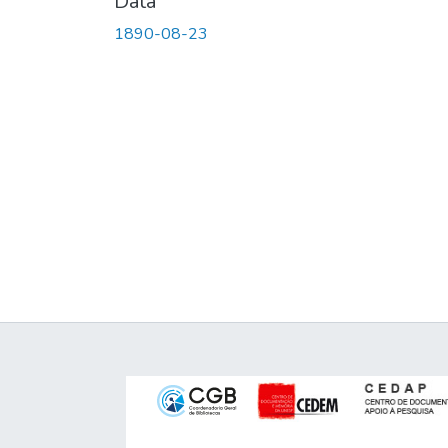
Data
1890-08-23