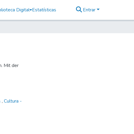
lioteca Digital
Estatísticas
Entrar
n. Mit der
s
,
Cultura -