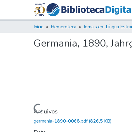
Início
Hemeroteca
Germania, 1890, Jahrg.
Carregando...
Arquivos
germania-1890-0068.pdf
(826,5 KB)