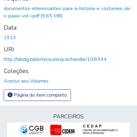
documentos-interessantes-para-a-historia-e-costumes-de-
s-paulo-vol-i.pdf
(9,65 MB)
Data
1913
URI
http://bibdig.biblioteca.unesp.br/handle/10/6944
Coleções
Acesso aos Volumes
Página do item completo
PARCEIROS