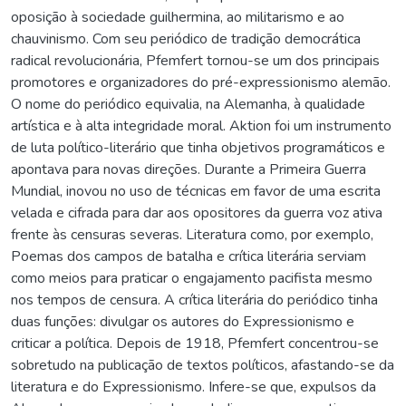
oposição à sociedade guilhermina, ao militarismo e ao
chauvinismo. Com seu periódico de tradição democrática
radical revolucionária, Pfemfert tornou-se um dos principais
promotores e organizadores do pré-expressionismo alemão.
O nome do periódico equivalia, na Alemanha, à qualidade
artística e à alta integridade moral. Aktion foi um instrumento
de luta político-literário que tinha objetivos programáticos e
apontava para novas direções. Durante a Primeira Guerra
Mundial, inovou no uso de técnicas em favor de uma escrita
velada e cifrada para dar aos opositores da guerra voz ativa
frente às censuras severas. Literatura como, por exemplo,
Poemas dos campos de batalha e crítica literária serviam
como meios para praticar o engajamento pacifista mesmo
nos tempos de censura. A crítica literária do periódico tinha
duas funções: divulgar os autores do Expressionismo e
criticar a política. Depois de 1918, Pfemfert concentrou-se
sobretudo na publicação de textos políticos, afastando-se da
literatura e do Expressionismo. Infere-se que, expulsos da