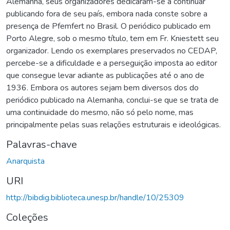
Alemanha, seus organizadores dedicaram-se a continuar
publicando fora de seu país, embora nada conste sobre a
presença de Pfemfert no Brasil. O periódico publicado em
Porto Alegre, sob o mesmo título, tem em Fr. Kniestett seu
organizador. Lendo os exemplares preservados no CEDAP,
percebe-se a dificuldade e a perseguição imposta ao editor
que consegue levar adiante as publicações até o ano de
1936. Embora os autores sejam bem diversos dos do
periódico publicado na Alemanha, conclui-se que se trata de
uma continuidade do mesmo, não só pelo nome, mas
principalmente pelas suas relações estruturais e ideológicas.
Palavras-chave
Anarquista
URI
http://bibdig.biblioteca.unesp.br/handle/10/25309
Coleções