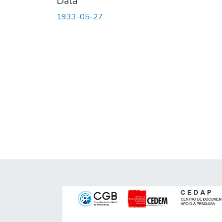
Data
1933-05-27