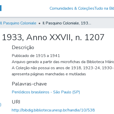
Comunidades & Coleções
Tudo na Bib
Il Pasquino Coloniale
Il Pasquino Coloniale, 1933, Anno XXVII, n. 1207
, 1933, Anno XXVII, n. 1207
Descrição
Publicado de 1915 a 1941
Arquivo gerado a partir das microfichas da Biblioteca Már
A Coleção não possui os anos de 1918, 1923-24, 1930
apresenta páginas manchadas e mutiladas
Palavras-chave
Periódicos brasileiros - São Paulo (SP)
URI
)
http://bibdig.biblioteca.unesp.br/handle/10/538