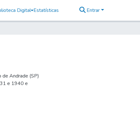
lioteca Digital
Estatísticas
Entrar
io de Andrade (SP)
-31 e 1940 e