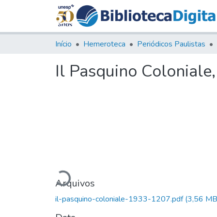
Início
Hemeroteca
Periódicos Paulistas
Il Pasquino Coloniale
Carregando...
Arquivos
il-pasquino-coloniale-1933-1207.pdf
(3,56 MB