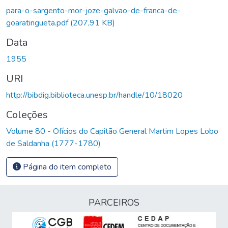
para-o-sargento-mor-joze-galvao-de-franca-de-
goaratingueta.pdf
(207,91 KB)
Data
1955
URI
http://bibdig.biblioteca.unesp.br/handle/10/18020
Coleções
Volume 80 - Ofícios do Capitão General Martim Lopes Lobo
de Saldanha (1777-1780)
Página do item completo
PARCEIROS