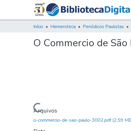
Início
Hemeroteca
Periódicos Paulistas
O Commercio de São P
Carregando...
Arquivos
o-commercio-de-sao-paulo-3002.pdf
(2,59 MB