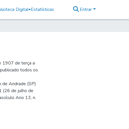
lioteca Digital
Estatísticas
Entrar
e 1907 de terça a
r publicado todos os
io de Andrade (SP)
1 (26 de julho de
ascículo Ano 13, n.