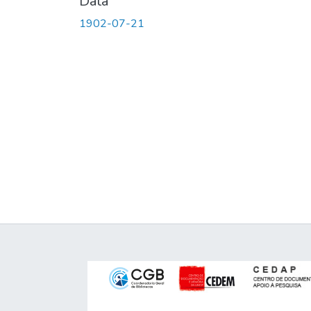
Data
1902-07-21