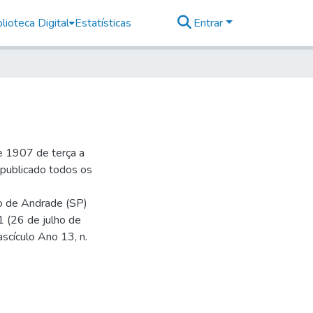
lioteca Digital
Estatísticas
Entrar
e 1907 de terça a
r publicado todos os
io de Andrade (SP)
1 (26 de julho de
ascículo Ano 13, n.