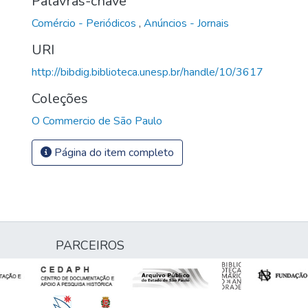
Palavras-chave
Comércio - Periódicos
,
Anúncios - Jornais
URI
http://bibdig.biblioteca.unesp.br/handle/10/3617
Coleções
O Commercio de São Paulo
Página do item completo
PARCEIROS