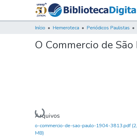
Início
Hemeroteca
Periódicos Paulistas
O Commercio de São P
Carregando...
Arquivos
o-commercio-de-sao-paulo-1904-3813.pdf
(2
MB)