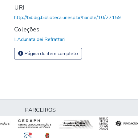
URI
http://bibdig.biblioteca.unesp.br/handle/10/27159
Coleções
L’Adunata dei Refrattari
Página do item completo
PARCEIROS