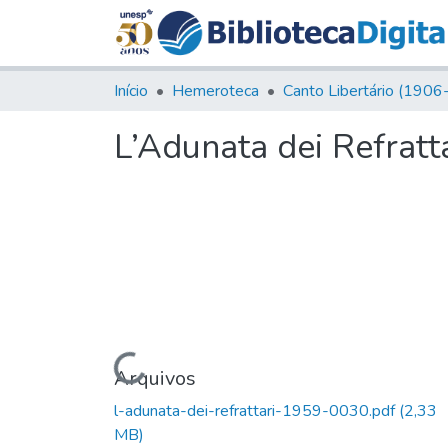
Início
Hemeroteca
L’Adunata dei Refratta
Carregando...
Arquivos
l-adunata-dei-refrattari-1959-0030.pdf
(2,33
MB)