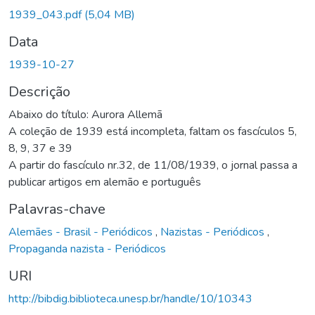
Carregando...
1939_043.pdf
(5,04 MB)
Data
1939-10-27
Descrição
Abaixo do título: Aurora Allemã
A coleção de 1939 está incompleta, faltam os fascículos 5,
8, 9, 37 e 39
A partir do fascículo nr.32, de 11/08/1939, o jornal passa a
publicar artigos em alemão e português
Palavras-chave
Alemães - Brasil - Periódicos
,
Nazistas - Periódicos
,
Propaganda nazista - Periódicos
URI
http://bibdig.biblioteca.unesp.br/handle/10/10343