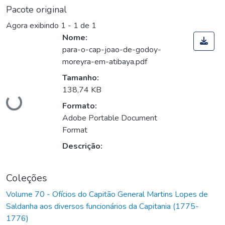
Pacote original
Agora exibindo
1 - 1 de 1
Nome:
para-o-cap-joao-de-godoy-
moreyra-em-atibaya.pdf
Tamanho:
Carregando...
138,74 KB
Formato:
Adobe Portable Document
Format
Descrição:
Coleções
Volume 70 - Ofícios do Capitão General Martins Lopes de
Saldanha aos diversos funcionários da Capitania (1775-
1776)