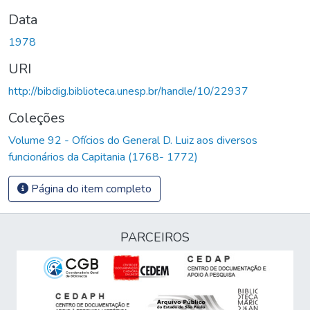
Data
1978
URI
http://bibdig.biblioteca.unesp.br/handle/10/22937
Coleções
Volume 92 - Ofícios do General D. Luiz aos diversos
funcionários da Capitania (1768- 1772)
Página do item completo
PARCEIROS