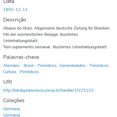
Data
1890-12-13
Descrição
Abaixo do título: Allgemeine deutsche Zeitung für Brasilien.
Mit der wöchentlichen Beilage: Illustrirtes
Unterhaltungsblatt.
Tem suplemento semanal : Illustrirtes Unterhaltungsblatt
Palavras-chave
Alemães - Brasil - Periódicos
,
Generalidades - Periódicos
,
Cultura - Periódicos
URI
http://bibdig.biblioteca.unesp.br/handle/10/25102
Coleções
Germania
Germania