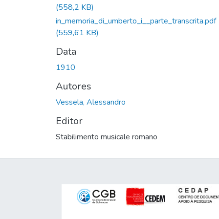
(558,2 KB)
in_memoria_di_umberto_i__parte_transcrita.pdf
(559,61 KB)
Data
1910
Autores
Vessela, Alessandro
Editor
Stabilimento musicale romano