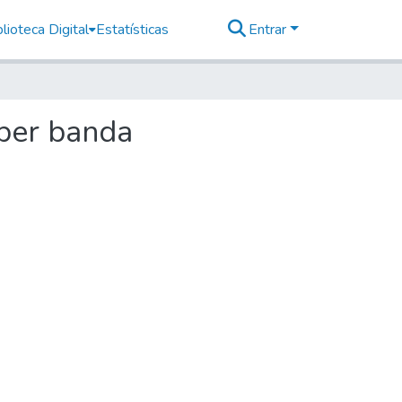
lioteca Digital
Estatísticas
Entrar
 per banda