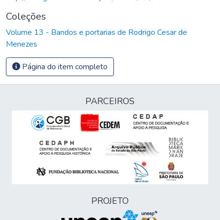
Coleções
Volume 13 - Bandos e portarias de Rodrigo Cesar de
Menezes
Página do item completo
PARCEIROS
PROJETO