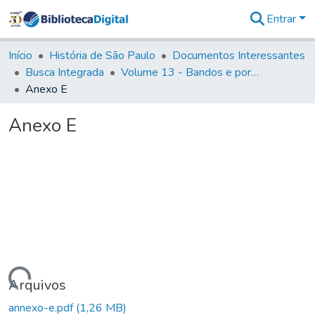
Entrar
Comunidades
&
Início
História de São Paulo
Documentos Interessantes
Coleções
Busca Integrada
Volume 13 - Bandos e portarias de Rodrigo Cesar de Menezes
Tudo na
Anexo E
Biblioteca
Digital
Anexo E
Estatísticas
Carregando...
Arquivos
annexo-e.pdf
(1,26 MB)