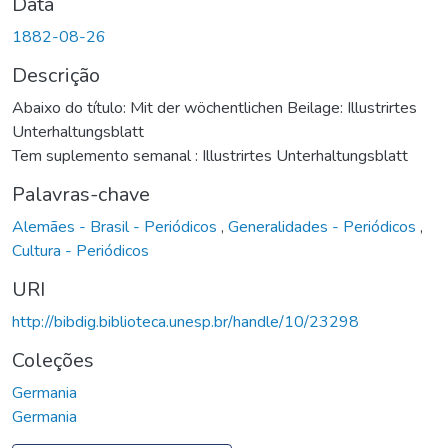
Data
1882-08-26
Descrição
Abaixo do título: Mit der wöchentlichen Beilage: Illustrirtes
Unterhaltungsblatt
Tem suplemento semanal : Illustrirtes Unterhaltungsblatt
Palavras-chave
Alemães - Brasil - Periódicos
,
Generalidades - Periódicos
,
Cultura - Periódicos
URI
http://bibdig.biblioteca.unesp.br/handle/10/23298
Coleções
Germania
Germania