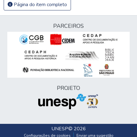
Página do item completo
PARCEIROS
PROJETO
UNESP
© 2026
Configurações de cookies
Enviar uma sugestão