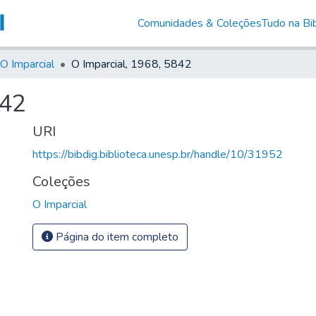
Comunidades & Coleções
Tudo na Bib
O Imparcial
O Imparcial, 1968, 5842
842
URI
https://bibdig.biblioteca.unesp.br/handle/10/31952
Coleções
O Imparcial
Página do item completo