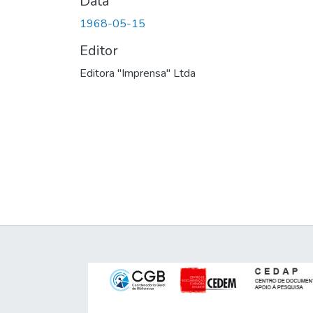
Data
1968-05-15
Editor
Editora "Imprensa" Ltda