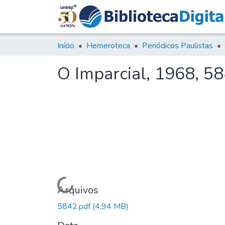
Início
Hemeroteca
Periódicos Paulistas
O Imparcial, 1968, 5
Carregando...
Arquivos
5842.pdf
(4,94 MB)