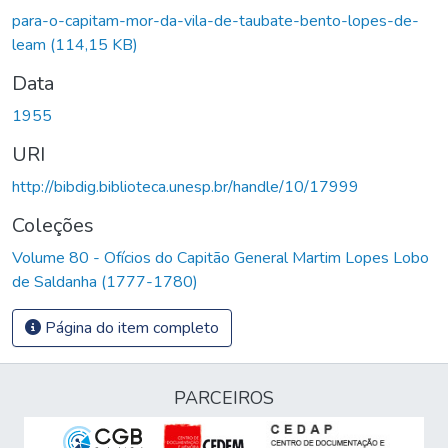
rregando...
para-o-capitam-mor-da-vila-de-taubate-bento-lopes-de-
leam
(114,15 KB)
Data
1955
URI
http://bibdig.biblioteca.unesp.br/handle/10/17999
Coleções
Volume 80 - Ofícios do Capitão General Martim Lopes Lobo
de Saldanha (1777-1780)
Página do item completo
PARCEIROS