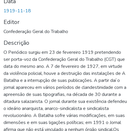
Data
1919-11-18
Editor
Confederação Geral do Trabalho
Descrição
O Periódico surgiu em 23 de fevereiro 1919 pretendendo
ser porta-voz da Confederação Geral do Trabalho (CGT) que
data do mesmo ano. A 7 de fevereiro de 1927, em virtude
da violência policial, houve a destruição das instalações de A
Batalha e a interrupção de suas publicações. A partir daí o
jornal apareceu em vários períodos de clandestinidade com a
apreensão de suas tipografias, na década de 30 durante a
ditadura salazarista. O jornal durante sua existência defendeu
o ideário anarquista, anarco-sindicalista e sindicalista
revolucionário. A Batalha sofre várias modificações, em suas
dimensões e em suas ligações políticas; em 1991 o Jornal
afirma que não está vinculado a nenhum órgão sindical.Os