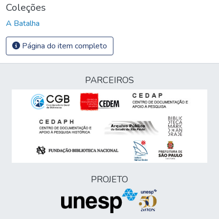
Coleções
A Batalha
Página do item completo
PARCEIROS
PROJETO