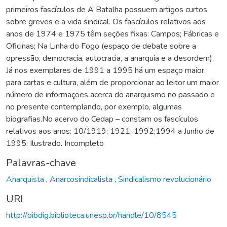
primeiros fascículos de A Batalha possuem artigos curtos
sobre greves e a vida sindical. Os fascículos relativos aos
anos de 1974 e 1975 têm seções fixas: Campos; Fábricas e
Oficinas; Na Linha do Fogo (espaço de debate sobre a
opressão, democracia, autocracia, a anarquia e a desordem).
Já nos exemplares de 1991 a 1995 há um espaço maior
para cartas e cultura, além de proporcionar ao leitor um maior
número de informações acerca do anarquismo no passado e
no presente contemplando, por exemplo, algumas
biografias.No acervo do Cedap – constam os fascículos
relativos aos anos: 10/1919; 1921; 1992;1994 a Junho de
1995. Ilustrado. Incompleto
Palavras-chave
Anarquista
,
Anarcosindicalista
,
Sindicalismo revolucionário
URI
http://bibdig.biblioteca.unesp.br/handle/10/8545