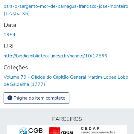
para-o-sargento-mor-de-parnagua-francisco-jose-monteiro
(123,53 KB)
Data
1954
URI
http://bibdig.biblioteca.unesp.br/handle/10/17536
Coleções
Volume 79 - Ofícios do Capitão General Martim Lopes Lobo
de Saldanha (1777)
Página do item completo
PARCEIROS