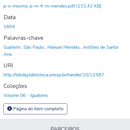
Carregando...
p-o-mesmo-p-m-fr-m-mendes.pdf
(132,42 KB)
Data
1894
Palavras-chave
Guatemi
,
São Paulo
,
Manuel Mendes
,
Antônio de Santa
Ana
URI
http://bibdig.biblioteca.unesp.br/handle/10/12587
Coleções
Volume 06 - Iguatemi
Página do item completo
PARCEIROS