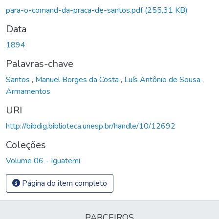
para-o-comand-da-praca-de-santos.pdf
(255,31 KB)
Data
1894
Palavras-chave
Santos
,
Manuel Borges da Costa
,
Luís Antônio de Sousa
,
Armamentos
URI
http://bibdig.biblioteca.unesp.br/handle/10/12692
Coleções
Volume 06 - Iguatemi
Página do item completo
PARCEIROS