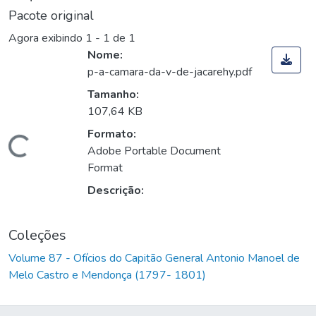
Pacote original
Agora exibindo
1 - 1 de 1
Nome:
p-a-camara-da-v-de-jacarehy.pdf
Tamanho:
107,64 KB
Formato:
Carregando...
Adobe Portable Document
Format
Descrição:
Coleções
Volume 87 - Ofícios do Capitão General Antonio Manoel de
Melo Castro e Mendonça (1797- 1801)