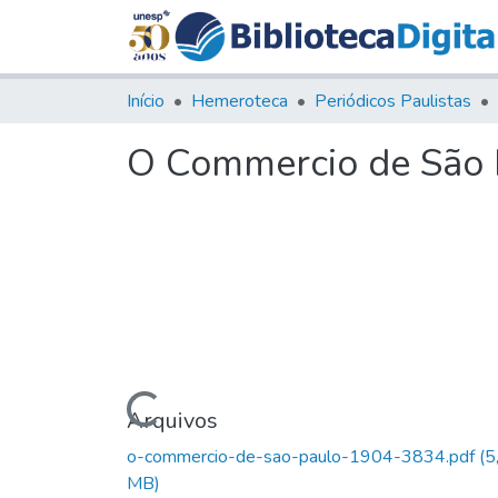
Início
Hemeroteca
Periódicos Paulistas
O Commercio de São P
Carregando...
Arquivos
o-commercio-de-sao-paulo-1904-3834.pdf
(5
MB)