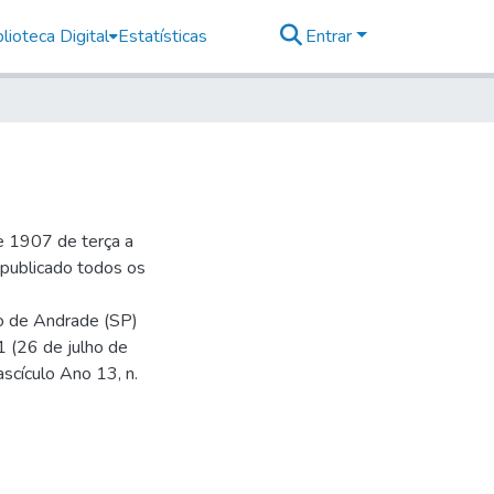
lioteca Digital
Estatísticas
Entrar
e 1907 de terça a
r publicado todos os
io de Andrade (SP)
1 (26 de julho de
ascículo Ano 13, n.