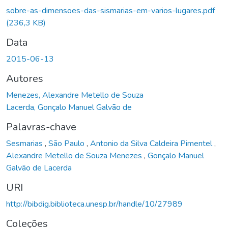
sobre-as-dimensoes-das-sismarias-em-varios-lugares.pdf
(236,3 KB)
Data
2015-06-13
Autores
Menezes, Alexandre Metello de Souza
Lacerda, Gonçalo Manuel Galvão de
Palavras-chave
Sesmarias
,
São Paulo
,
Antonio da Silva Caldeira Pimentel
,
Alexandre Metello de Souza Menezes
,
Gonçalo Manuel
Galvão de Lacerda
URI
http://bibdig.biblioteca.unesp.br/handle/10/27989
Coleções