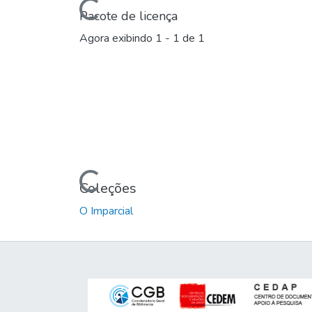
Carregando...
Pacote de licença
Agora exibindo
1 - 1 de 1
Carregando...
Coleções
O Imparcial