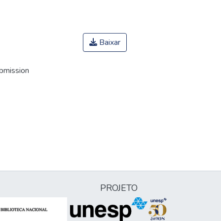
Baixar
ubmission
PROJETO