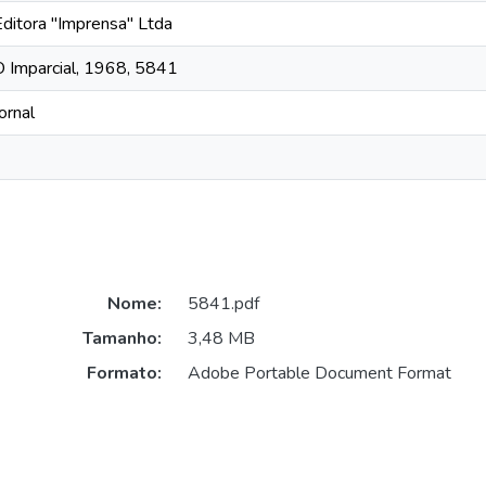
Editora "Imprensa" Ltda
O Imparcial, 1968, 5841
ornal
Nome:
5841.pdf
Tamanho:
3,48 MB
Formato:
Adobe Portable Document Format