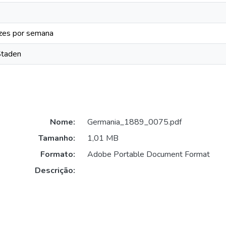
zes por semana
Staden
Nome:
Germania_1889_0075.pdf
Tamanho:
1,01 MB
Formato:
Adobe Portable Document Format
Descrição: