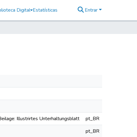
lioteca Digital
Estatísticas
Entrar
eilage: Illustrirtes Unterhaltungsblatt
pt_BR
pt_BR