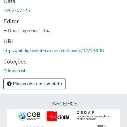
Data
1962-07-25
Editor
Editora "Imprensa" Ltda.
URI
https://bibdig.biblioteca.unesp.br/handle/10/33608
Coleções
O Imparcial
Página do item completo
PARCEIROS