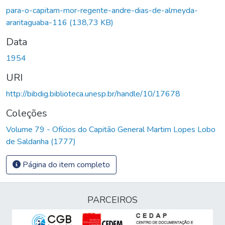
para-o-capitam-mor-regente-andre-dias-de-almeyda-
araritaguaba-116
(138,73 KB)
Data
1954
URI
http://bibdig.biblioteca.unesp.br/handle/10/17678
Coleções
Volume 79 - Ofícios do Capitão General Martim Lopes Lobo
de Saldanha (1777)
Página do item completo
PARCEIROS