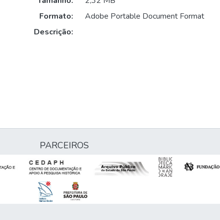
Tamanho:
2,32 MB
Formato:
Adobe Portable Document Format
Descrição:
PARCEIROS