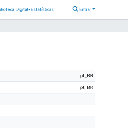
lioteca Digital
Estatísticas
Entrar
pt_BR
pt_BR