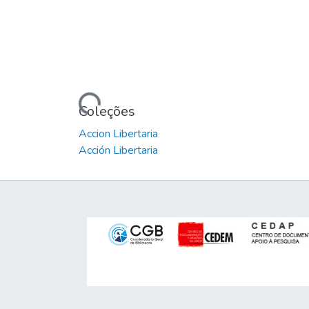
Carregando...
Coleções
Accion Libertaria
Acción Libertaria