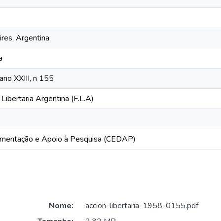
res, Argentina
a
 ano XXIII, n 155
Libertaria Argentina (F.L.A)
mentação e Apoio à Pesquisa (CEDAP)
Nome:
accion-libertaria-1958-0155.pdf