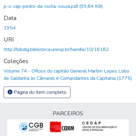
rregando...
p-o-cap-pedro-da-rocha-souza.pdf
(99,84 KB)
Data
1954
URI
http://bibdig.biblioteca.unesp.br/handle/10/16182
Coleções
Volume 74 - Ofícios do capitão General Martim Lopes Lobo
de Saldanha às Câmaras e Comandantes da Capitania (1775)
Página do item completo
PARCEIROS