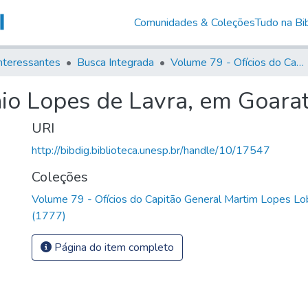
Comunidades & Coleções
Tudo na Bib
nteressantes
Busca Integrada
Volume 79 - Ofícios do Capitão General Martim Lopes Lobo de Saldanha (1777)
io Lopes de Lavra, em Goara
URI
http://bibdig.biblioteca.unesp.br/handle/10/17547
Coleções
Volume 79 - Ofícios do Capitão General Martim Lopes Lo
(1777)
Página do item completo