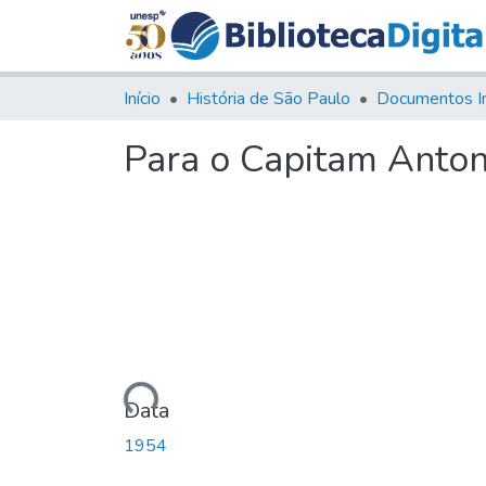
Início
História de São Paulo
Documentos I
Para o Capitam Anton
Carregando...
Data
1954