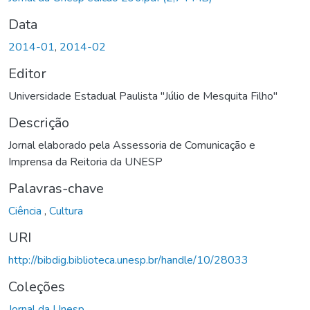
Data
2014-01
,
2014-02
Editor
Universidade Estadual Paulista "Júlio de Mesquita Filho"
Descrição
Jornal elaborado pela Assessoria de Comunicação e
Imprensa da Reitoria da UNESP
Palavras-chave
Ciência
,
Cultura
URI
http://bibdig.biblioteca.unesp.br/handle/10/28033
Coleções
Jornal da Unesp