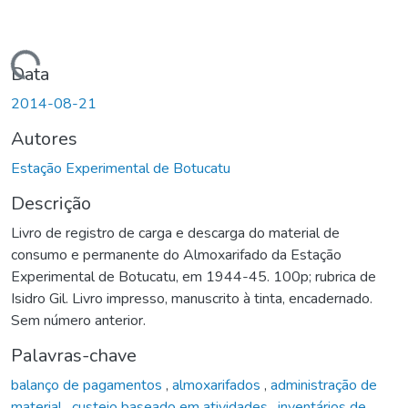
Carregando...
Data
2014-08-21
Autores
Estação Experimental de Botucatu
Descrição
Livro de registro de carga e descarga do material de
consumo e permanente do Almoxarifado da Estação
Experimental de Botucatu, em 1944-45. 100p; rubrica de
Isidro Gil. Livro impresso, manuscrito à tinta, encadernado.
Sem número anterior.
Palavras-chave
balanço de pagamentos
,
almoxarifados
,
administração de
material
,
custeio baseado em atividades
,
inventários de