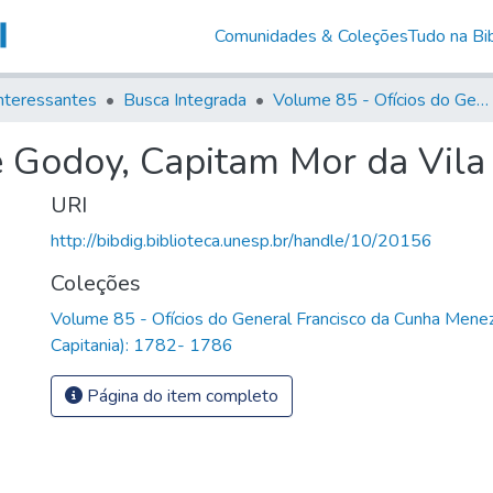
Comunidades & Coleções
Tudo na Bib
nteressantes
Busca Integrada
Volume 85 - Ofícios do General Francisco da Cunha Menezes (Governador da Capitania): 1782- 1786
e Godoy, Capitam Mor da Vila
URI
http://bibdig.biblioteca.unesp.br/handle/10/20156
Coleções
Volume 85 - Ofícios do General Francisco da Cunha Mene
Capitania): 1782- 1786
Página do item completo