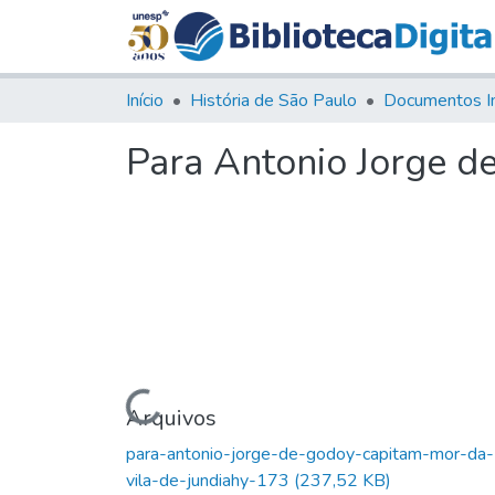
Início
História de São Paulo
Documentos I
Para Antonio Jorge d
Carregando...
Arquivos
para-antonio-jorge-de-godoy-capitam-mor-da-
vila-de-jundiahy-173
(237,52 KB)