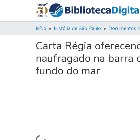
Início
História de São Paulo
Documentos I
Carta Régia oferecend
naufragado na barra d
fundo do mar