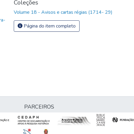
Coleções
Volume 18 - Avisos e cartas régias (1714- 29)
ra-
Página do item completo
PARCEIROS