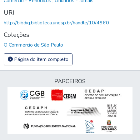
Comércio - Periódicos
,
Anúncios - Jornais
URI
http://bibdig.biblioteca.unesp.br/handle/10/4960
Coleções
O Commercio de São Paulo
Página do item completo
PARCEIROS