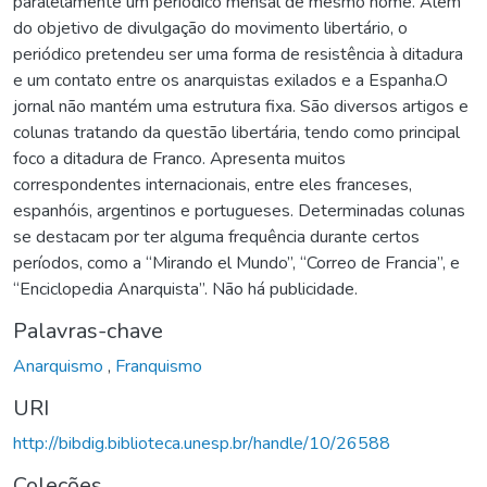
paralelamente um periódico mensal de mesmo nome. Além
do objetivo de divulgação do movimento libertário, o
periódico pretendeu ser uma forma de resistência à ditadura
e um contato entre os anarquistas exilados e a Espanha.O
jornal não mantém uma estrutura fixa. São diversos artigos e
colunas tratando da questão libertária, tendo como principal
foco a ditadura de Franco. Apresenta muitos
correspondentes internacionais, entre eles franceses,
espanhóis, argentinos e portugueses. Determinadas colunas
se destacam por ter alguma frequência durante certos
períodos, como a “Mirando el Mundo”, “Correo de Francia”, e
“Enciclopedia Anarquista”. Não há publicidade.
Palavras-chave
Anarquismo
,
Franquismo
URI
http://bibdig.biblioteca.unesp.br/handle/10/26588
Coleções