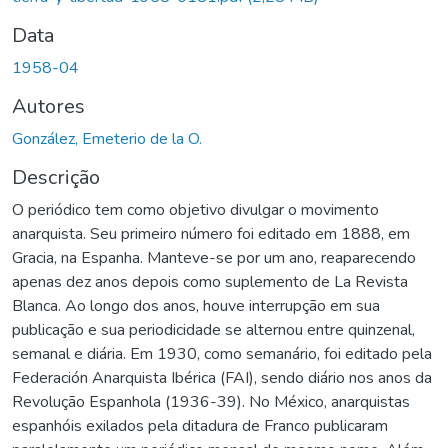
Data
1958-04
Autores
González, Emeterio de la O.
Descrição
O periódico tem como objetivo divulgar o movimento
anarquista. Seu primeiro número foi editado em 1888, em
Gracia, na Espanha. Manteve-se por um ano, reaparecendo
apenas dez anos depois como suplemento de La Revista
Blanca. Ao longo dos anos, houve interrupção em sua
publicação e sua periodicidade se alternou entre quinzenal,
semanal e diária. Em 1930, como semanário, foi editado pela
Federación Anarquista Ibérica (FAI), sendo diário nos anos da
Revolução Espanhola (1936-39). No México, anarquistas
espanhóis exilados pela ditadura de Franco publicaram