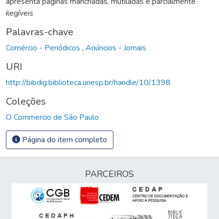
apresenta páginas manchadas, mutiladas e parcialmente
ilegíveis
Palavras-chave
Comércio - Periódicos
,
Anúncios - Jornais
URI
http://bibdig.biblioteca.unesp.br/handle/10/1398
Coleções
O Commercio de São Paulo
Página do item completo
PARCEIROS