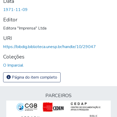
Data
1971-11-09
Editor
Editora "Imprensa" Ltda
URI
https://bibdig.biblioteca.unesp.br/handle/10/29047
Coleções
O Imparcial
Página do item completo
PARCEIROS