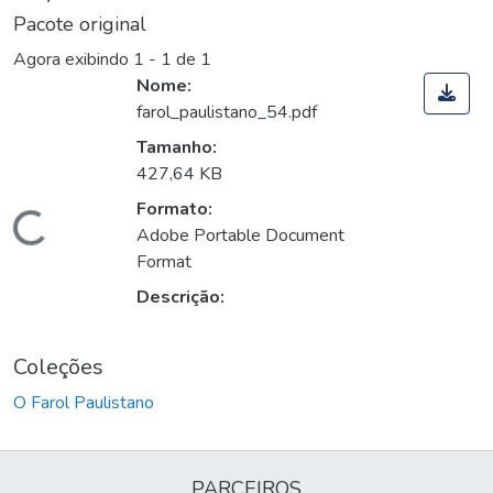
Pacote original
Agora exibindo
1 - 1 de 1
Nome:
farol_paulistano_54.pdf
Tamanho:
427,64 KB
Formato:
Carregando...
Adobe Portable Document
Format
Descrição:
Coleções
O Farol Paulistano
PARCEIROS