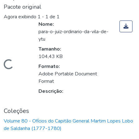
Pacote original
Agora exibindo
1 - 1 de 1
Nome:
para-o-juiz-ordinario-da-vila-de-
ytu
Tamanho:
104,43 KB
Carregando...
Formato:
Adobe Portable Document
Format
Descrição:
Coleções
Volume 80 - Ofícios do Capitão General Martim Lopes Lobo
de Saldanha (1777-1780)