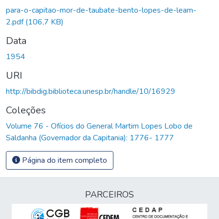
para-o-capitao-mor-de-taubate-bento-lopes-de-leam-
2.pdf
(106,7 KB)
Data
1954
URI
http://bibdig.biblioteca.unesp.br/handle/10/16929
Coleções
Volume 76 - Ofícios do General Martim Lopes Lobo de
Saldanha (Governador da Capitania): 1776- 1777
Página do item completo
PARCEIROS