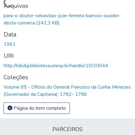
Carregando...
Arquivos
para-o-doutor-sebastiao-joze-ferreira-barroco-ouvidor-
desta-comarca
(242,3 KB)
Data
1961
URI
http://bibdig.biblioteca.unesp.br/handle/10/20044
Coleções
Volume 85 - Ofícios do General Francisco da Cunha Menezes
(Governador da Capitania): 1782- 1786
Página do item completo
PARCEIROS