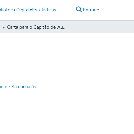
lioteca Digital
Estatísticas
Entrar
Carta para o Capitão de Auxiliares de Itu
bo de Saldanha às