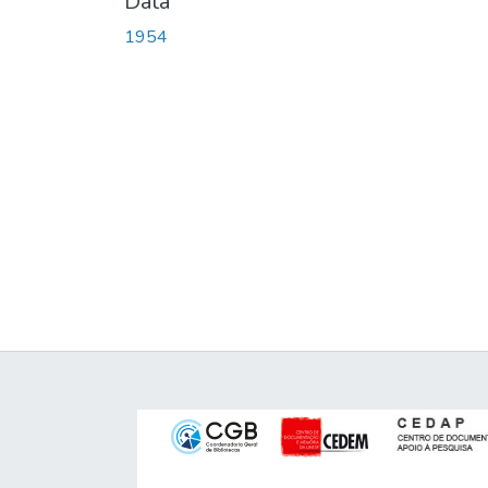
Data
1954