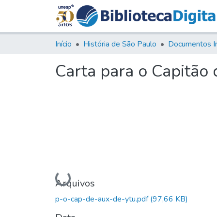
Início
História de São Paulo
Documentos I
Carta para o Capitão d
Carregando...
Arquivos
p-o-cap-de-aux-de-ytu.pdf
(97,66 KB)