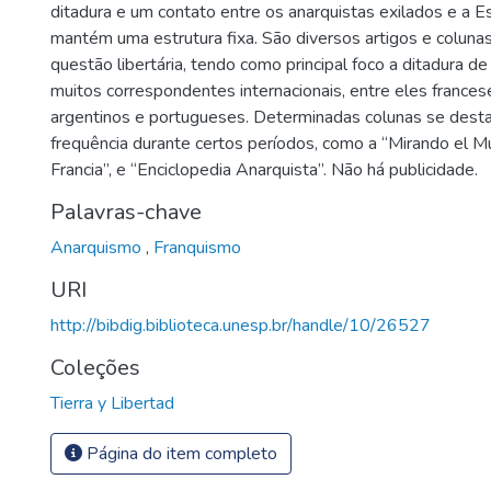
ditadura e um contato entre os anarquistas exilados e a E
mantém uma estrutura fixa. São diversos artigos e coluna
questão libertária, tendo como principal foco a ditadura d
muitos correspondentes internacionais, entre eles frances
argentinos e portugueses. Determinadas colunas se dest
frequência durante certos períodos, como a “Mirando el M
Francia”, e “Enciclopedia Anarquista”. Não há publicidade.
Palavras-chave
Anarquismo
,
Franquismo
URI
http://bibdig.biblioteca.unesp.br/handle/10/26527
Coleções
Tierra y Libertad
Página do item completo