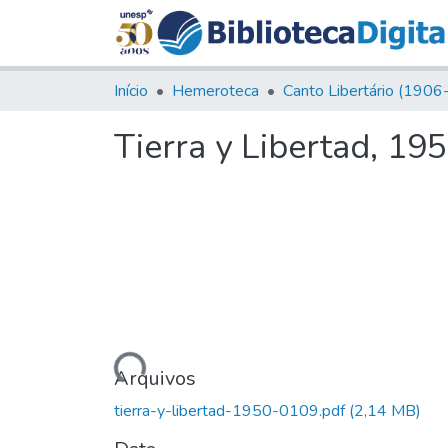
Início
Hemeroteca
Tierra y Libertad, 19
Carregando...
Arquivos
tierra-y-libertad-1950-0109.pdf
(2,14 MB)